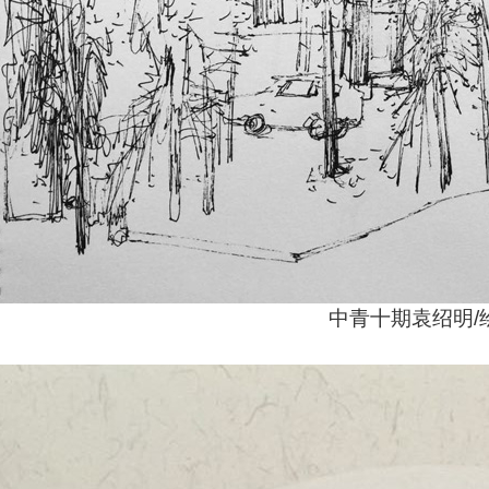
中青十期袁绍明/