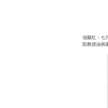
池颖红：七
院教授油画