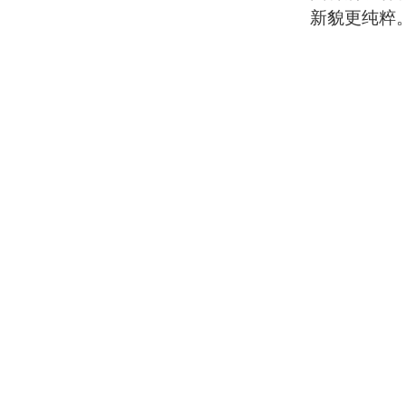
新貌更纯粹