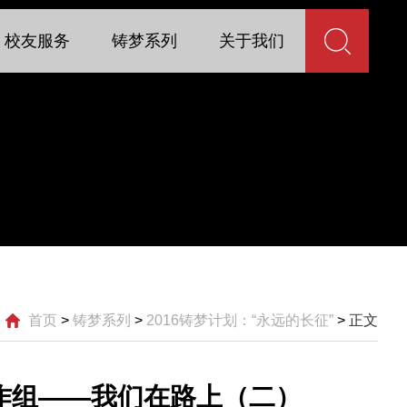
校友服务
铸梦系列
关于我们
首页
>
铸梦系列
>
2016铸梦计划：“永远的长征”
>
正文
创作组——我们在路上（二）