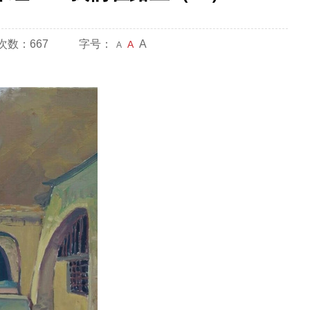
次数：667
字号：
A
A
A