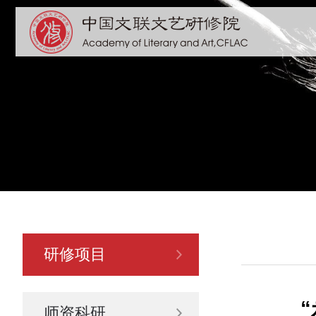
研修项目
师资科研