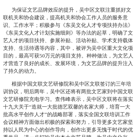
为保证文艺品牌效应的提升，吴中区文联注重抓好文
联机关和协会建设，提高机关和协会工作人员的服务意
识、工作水平；积极参与《东吴文化人才专项扶持办法》
《东吴文化人才计划实施细则》等办法的起草，明确了文
艺人才的项目扶持、参展补贴、活动补贴、学术支持载体
支持、生活待遇等内容，其中，被评为吴中区重大文化项
目的，最高可获50万元的项目支持。种种做法，为文艺人
才营造了良好的成长、发展环境，为文艺品牌的提升注入
了持久的动力。
根据中国文联文艺研修院和吴中区文联签订的三年培
训协议，明后两年，吴中区还将有两批文艺家到中国文联
文艺研修院充电学习。查伟峰表示，吴中区文联将在落实
十九大关于“造就一大批德艺双馨的名家大师，培育一大
批高水平创作人才”的战略部署，落实全国文联培训工作
会议精神方面做出积极的探索和努力，引导更多文艺家坚
持以人民为中心的创作导向，创作出更多无愧于时代的优