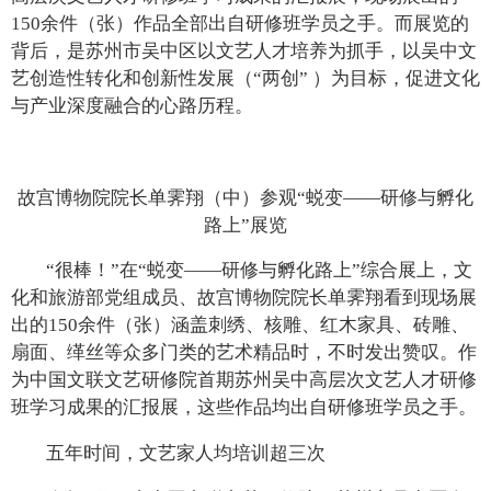
150余件（张）作品全部出自研修班学员之手。而展览的
背后，是苏州市吴中区以文艺人才培养为抓手，以吴中文
艺创造性转化和创新性发展（“两创” ）为目标，促进文化
与产业深度融合的心路历程。
故宫博物院院长单霁翔（中）参观“蜕变——研修与孵化
路上”展览
“很棒！”在“蜕变——研修与孵化路上”综合展上，文
化和旅游部党组成员、故宫博物院院长单霁翔看到现场展
出的150余件（张）涵盖刺绣、核雕、红木家具、砖雕、
扇面、缂丝等众多门类的艺术精品时，不时发出赞叹。作
为中国文联文艺研修院首期苏州吴中高层次文艺人才研修
班学习成果的汇报展，这些作品均出自研修班学员之手。
五年时间，文艺家人均培训超三次