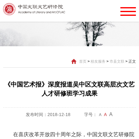
首页
>
校友服务
>
市县文联
>
正文
《中国艺术报》深度报道吴中区文联高层次文艺
人才研修班学习成果
A
发布时间：2018-12-18
字号：
A
A
在喜庆改革开放四十周年之际，中国文联文艺研修院