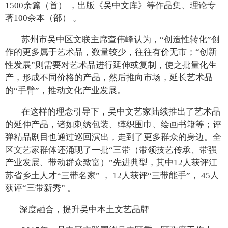
1500余篇（首） ，出版《吴中文库》等作品集、理论专
著100余本（部） 。
苏州市吴中区文联主席查伟峰认为，“创造性转化”创
作的更多属于艺术品，数量较少，往往有价无市；“创新
性发展”则需要对艺术品进行延伸或复制，使之批量化生
产，形成不同价格的产品，然后推向市场，延长艺术品
的“手臂”，推动文化产业发展。
在这样的理念引导下，吴中文艺家陆续推出了艺术品
的延伸产品，诸如刺绣包装、缂织围巾、绘画书籍等；评
弹精品剧目也通过巡回演出，走到了更多群众的身边。全
区文艺家群体还涌现了一批“三带（带领技艺传承、带强
产业发展、带动群众致富）”先进典型，其中12人获评江
苏省乡土人才“三带名家” ， 12人获评“三带能手”， 45人
获评“三带新秀” 。
深度融合，提升吴中本土文艺品牌