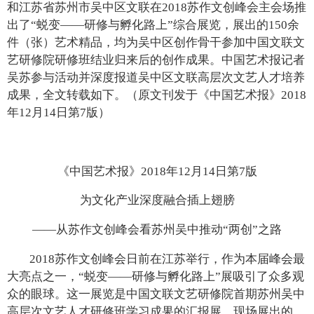
和江苏省苏州市吴中区文联在2018苏作文创峰会主会场推
出了“蜕变——研修与孵化路上”综合展览，展出的150余
件（张）艺术精品，均为吴中区创作骨干参加中国文联文
艺研修院研修班结业归来后的创作成果。中国艺术报记者
吴苏参与活动并深度报道吴中区文联高层次文艺人才培养
成果，全文转载如下。（原文刊发于《中国艺术报》2018
年12月14日第7版）
《中国艺术报》2018年12月14日第7版
为文化产业深度融合插上翅膀
——从苏作文创峰会看苏州吴中推动“两创”之路
2018苏作文创峰会日前在江苏举行，作为本届峰会最
大亮点之一，“蜕变——研修与孵化路上”展吸引了众多观
众的眼球。这一展览是中国文联文艺研修院首期苏州吴中
高层次文艺人才研修班学习成果的汇报展，现场展出的