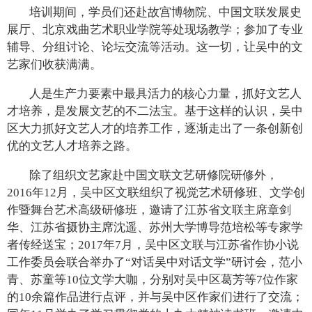
培训期间，学员们还赴故宫博物院、中国文联发展史
展厅、北京戏曲艺术职业学院等处现场教学；参加了专业
辅导、分组讨论、论坛交流等活动。这一切，让吴中的文
艺家们收获满满。
人是生产力要素中最具活力的核心力量，抓好文艺人
才培养，是发展文艺的不二法宝。基于这样的认识，吴中
区大力抓好文艺人才的培养工作，逐渐走出了一条创新创
优的文艺人才培养之路。
除了组织文艺家赴中国文联文艺研修院研修外，
2016年12月，吴中区文联组织了视觉艺术研修班、文学创
作暨舞台艺术高级研修班，邀请了江苏省文联主席章剑
华、江苏省摄协主席沈遥、苏州大学博导范培松等专家学
者传经送宝；2017年7月，吴中区文联与江苏省作协小说
工作委员会联合举办了“对话吴中对话文学”研讨会，范小
青、苏童等10位文学大咖，分别对吴中区葛芳等7位作家
的10余篇作品进行点评，并与吴中区作家们进行了交流；