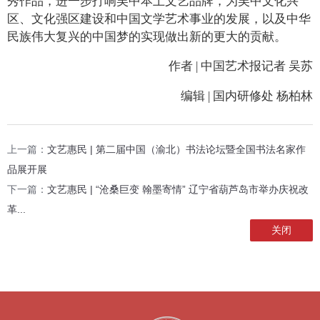
秀作品，进一步打响吴中本土文艺品牌，为吴中文化兴
区、文化强区建设和中国文学艺术事业的发展，以及中华
民族伟大复兴的中国梦的实现做出新的更大的贡献。
作者 | 中国艺术报记者 吴苏
编辑 | 国内研修处 杨柏林
上一篇：
文艺惠民 | 第二届中国（渝北）书法论坛暨全国书法名家作
品展开展
下一篇：
文艺惠民 | “沧桑巨变 翰墨寄情” 辽宁省葫芦岛市举办庆祝改
革...
关闭