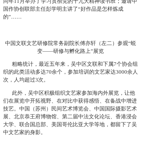
同年11月举办了学习贯彻党的十九大精神读书班；邀请中
国作协创联部主任彭学明主讲了“好作品是怎样炼成
的”……
中国文联文艺研修院常务副院长傅亦轩（左二）参观“蜕
变——研修与孵化路上”展览
粗略统计，最近五年来，吴中区文联和下属7个协会组
织的此类活动多达70余个，参加培训的文艺家达3000余人
次，人均超过3次。
此外，吴中区积极组织文艺家参加海内外展览，让他
们在展览中开拓视野、在对比中获得感悟、在备战中增进
技艺。中国（苏州）民间艺术博览会、中国国际摄影艺术
展、北京恭王府博物馆、第二届中法文化论坛、香港浸会
大学、联合国总部、美国哥伦比亚大学等地，都留下了吴
中文艺家的身影。