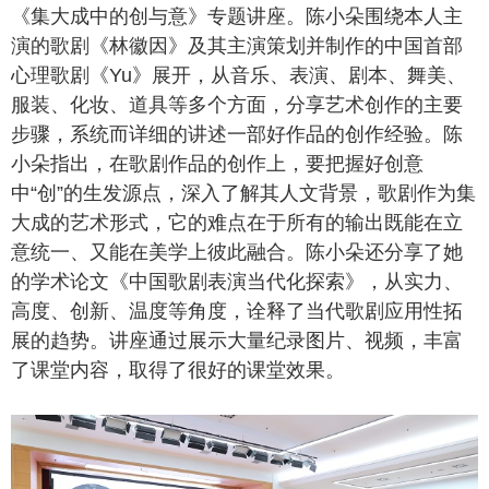
《集大成中的创与意》专题讲座。陈小朵围绕本人主
演的歌剧《林徽因》及其主演策划并制作的中国首部
心理歌剧《Yu》展开，从音乐、表演、剧本、舞美、
服装、化妆、道具等多个方面，分享艺术创作的主要
步骤，系统而详细的讲述一部好作品的创作经验。陈
小朵指出，在歌剧作品的创作上，要把握好创意
中“创”的生发源点，深入了解其人文背景，歌剧作为集
大成的艺术形式，它的难点在于所有的输出既能在立
意统一、又能在美学上彼此融合。陈小朵还分享了她
的学术论文《中国歌剧表演当代化探索》，从实力、
高度、创新、温度等角度，诠释了当代歌剧应用性拓
展的趋势。讲座通过展示大量纪录图片、视频，丰富
了课堂内容，取得了很好的课堂效果。