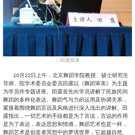
△田露授课
10月22日上午，北京舞蹈学院教授、硕士研究生
导师、院学术委员会委员田露以《舞蹈审美》为主题
为学员作专题讲座。田露首先向学员讲解了民族民间
舞蹈的多样化表达、舞蹈气与力的运用及协调关系，
紧接着围绕舞蹈言说及风格进行深入浅出的讲解。田
露指出，一切艺术的手段都是为了言说，言说的作用
是为了表达，表达思想和情感，舞蹈艺术也是一样，
舞蹈艺术是创造者冥想中的梦境世界，它超越自然、