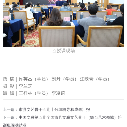
△授课现场
撰 稿｜许英杰（学员） 刘丹（学员） 江映青（学员）
摄 影｜李兰芝
编 辑｜王祥林（学员） 李凌蔚
上一篇：
市县文艺骨干五期丨分组辅导和成果汇报
下一篇：
中国文联第五期全国市县文联文艺骨干（舞台艺术领域）培
训班圆满结业