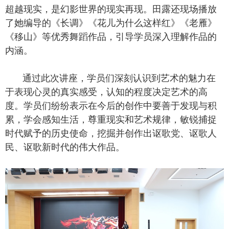
超越现实，是幻影世界的现实再现。田露还现场播放
了她编导的《长调》《花儿为什么这样红》《老雁》
《移山》等优秀舞蹈作品，引导学员深入理解作品的
内涵。
通过此次讲座，学员们深刻认识到艺术的魅力在
于表现心灵的真实感受，认知的程度决定艺术的高
度。学员们纷纷表示在今后的创作中要善于发现与积
累，学会感知生活，尊重现实和艺术规律，敏锐捕捉
时代赋予的历史使命，挖掘并创作出讴歌党、讴歌人
民、讴歌新时代的伟大作品。