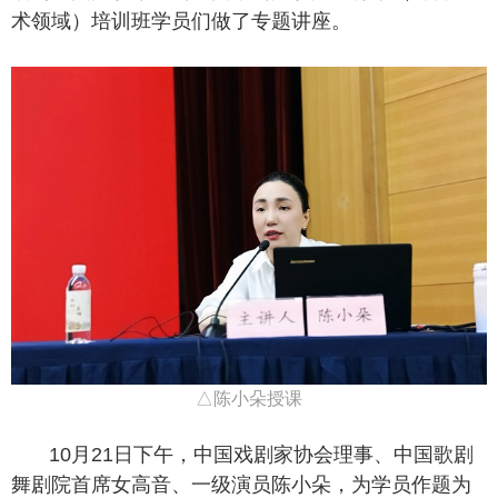
术领域）培训班学员们做了专题讲座。
△陈小朵授课
10月21日下午，中国戏剧家协会理事、中国歌剧
舞剧院首席女高音、一级演员陈小朵，为学员作题为