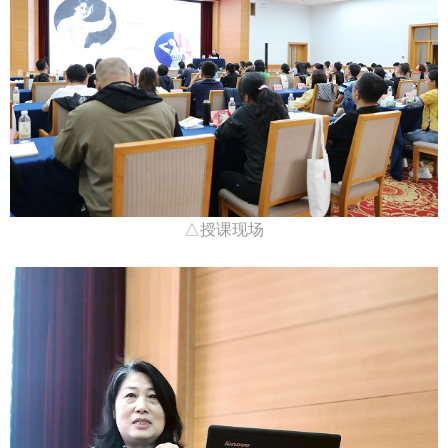
△授课现场