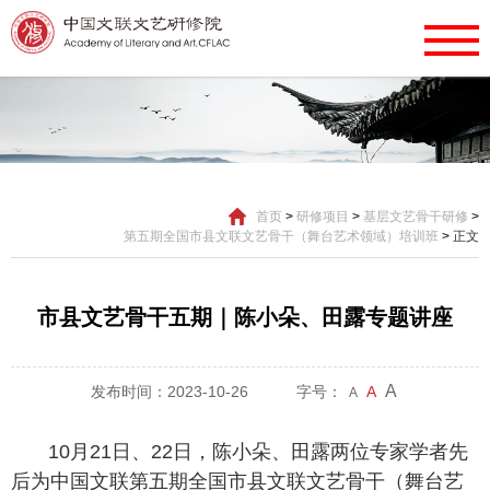
首页
>
研修项目
>
基层文艺骨干研修
>
第五期全国市县文联文艺骨干（舞台艺术领域）培训班
>
正文
市县文艺骨干五期｜陈小朵、田露专题讲座
A
发布时间：2023-10-26
字号：
A
A
10月21日、22日，陈小朵、田露两位专家学者先
后为中国文联第五期全国市县文联文艺骨干（舞台艺