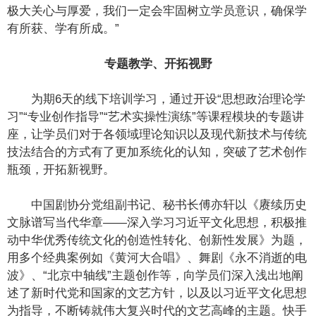
极大关心与厚爱，我们一定会牢固树立学员意识，确保学
有所获、学有所成。”
专题教学、开拓视野
为期6天的线下培训学习，通过开设“思想政治理论学
习”“专业创作指导”“艺术实操性演练”等课程模块的专题讲
座，让学员们对于各领域理论知识以及现代新技术与传统
技法结合的方式有了更加系统化的认知，突破了艺术创作
瓶颈，开拓新视野。
中国剧协分党组副书记、秘书长傅亦轩以《赓续历史
文脉谱写当代华章——深入学习习近平文化思想，积极推
动中华优秀传统文化的创造性转化、创新性发展》为题，
用多个经典案例如《黄河大合唱》、舞剧《永不消逝的电
波》、“北京中轴线”主题创作等，向学员们深入浅出地阐
述了新时代党和国家的文艺方针，以及以习近平文化思想
为指导，不断铸就伟大复兴时代的文艺高峰的主题。快手