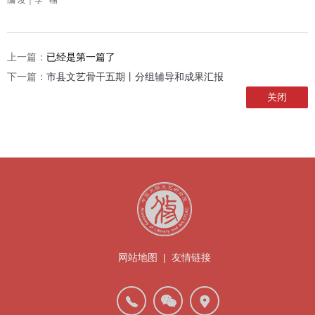
编 发｜李 楠
上一篇：
已经是第一篇了
下一篇：
市县文艺骨干五期丨分组辅导和成果汇报
关闭
网站地图
|
友情链接