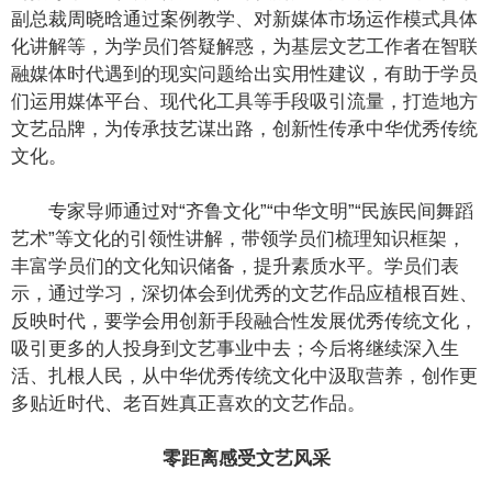
副总裁周晓晗通过案例教学、对新媒体市场运作模式具体
化讲解等，为学员们答疑解惑，为基层文艺工作者在智联
融媒体时代遇到的现实问题给出实用性建议，有助于学员
们运用媒体平台、现代化工具等手段吸引流量，打造地方
文艺品牌，为传承技艺谋出路，创新性传承中华优秀传统
文化。
专家导师通过对“齐鲁文化”“中华文明”“民族民间舞蹈
艺术”等文化的引领性讲解，带领学员们梳理知识框架，
丰富学员们的文化知识储备，提升素质水平。学员们表
示，通过学习，深切体会到优秀的文艺作品应植根百姓、
反映时代，要学会用创新手段融合性发展优秀传统文化，
吸引更多的人投身到文艺事业中去；今后将继续深入生
活、扎根人民，从中华优秀传统文化中汲取营养，创作更
多贴近时代、老百姓真正喜欢的文艺作品。
零距离感受文艺风采