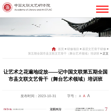
首页
>
研修项目
>
基层文艺骨干研修
>
第五期全国市县文联文艺骨干（舞台艺术领域）培训班
>
正文
让艺术之花遍地绽放——记中国文联第五期全国
市县文联文艺骨干（舞台艺术领域）培训班
A
发布时间：2023-10-31
字号：
A
A