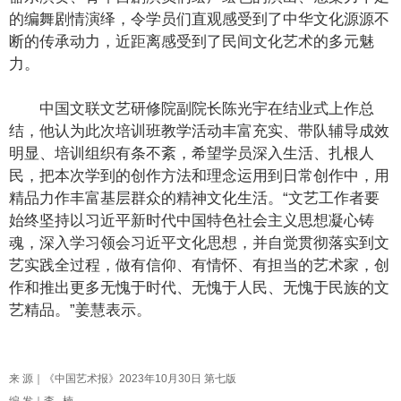
的编舞剧情演绎，令学员们直观感受到了中华文化源源不
断的传承动力，近距离感受到了民间文化艺术的多元魅
力。
中国文联文艺研修院副院长陈光宇在结业式上作总
结，他认为此次培训班教学活动丰富充实、带队辅导成效
明显、培训组织有条不紊，希望学员深入生活、扎根人
民，把本次学到的创作方法和理念运用到日常创作中，用
精品力作丰富基层群众的精神文化生活。“文艺工作者要
始终坚持以习近平新时代中国特色社会主义思想凝心铸
魂，深入学习领会习近平文化思想，并自觉贯彻落实到文
艺实践全过程，做有信仰、有情怀、有担当的艺术家，创
作和推出更多无愧于时代、无愧于人民、无愧于民族的文
艺精品。”姜慧表示。
来 源｜《中国艺术报》2023年10月30日 第七版