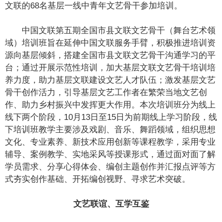
文联的68名基层一线中青年文艺骨干参加培训。
中国文联第五期全国市县文联文艺骨干（舞台艺术领
域）培训班旨在延伸中国文联服务手臂，积极推进培训资
源向基层倾斜，搭建全国市县文联文艺骨干沟通学习的平
台；通过开展示范性培训，加大基层文联文艺骨干培训培
养力度，助力基层文联建设文艺人才队伍；激发基层文艺
骨干创作活力，引导基层文艺工作者在繁荣当地文艺创
作、助力乡村振兴中发挥更大作用。本次培训班分为线上
线下两个阶段，10月13日至15日为前期线上学习阶段，线
下培训班教学主要涉及戏剧、音乐、舞蹈领域，组织思想
文化、专业素养、新技术应用创新等课程教学，采用专业
辅导、案例教学、实地采风等授课形式，通过面对面了解
学员需求、分享心得体会、编创主题创作并汇报点评等方
式夯实创作基础、开拓编创视野、寻求艺术突破。
文艺联谊、互学互鉴