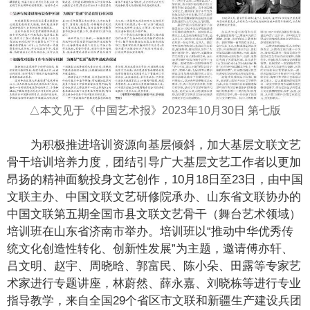
△本文见于《中国艺术报》2023年10月30日 第七版
为积极推进培训资源向基层倾斜，加大基层文联文艺
骨干培训培养力度，团结引导广大基层文艺工作者以更加
昂扬的精神面貌投身文艺创作，10月18日至23日，由中国
文联主办、中国文联文艺研修院承办、山东省文联协办的
中国文联第五期全国市县文联文艺骨干（舞台艺术领域）
培训班在山东省济南市举办。培训班以“推动中华优秀传
统文化创造性转化、创新性发展”为主题，邀请傅亦轩、
吕文明、赵宇、周晓晗、郭富民、陈小朵、田露等专家艺
术家进行专题讲座，林蔚然、薛永嘉、刘晓栋等进行专业
指导教学，来自全国29个省区市文联和新疆生产建设兵团