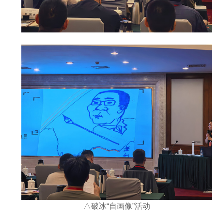
△破冰“自画像”活动