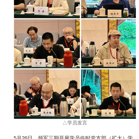
△学员发言
5月26日，领军三期开展学员临时党支部（扩大）学