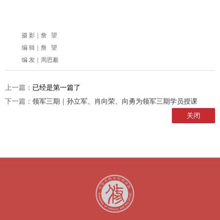
摄 影｜詹 望
编 辑｜詹 望
编 发｜周思邈
上一篇：
已经是第一篇了
下一篇：
领军三期｜孙立军、肖向荣、向勇为领军三期学员授课
关闭