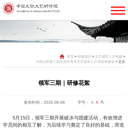
首页
>
研修项目
>
文艺领军人才研修
>
中国文联第三期全国中青年文艺领军人才高级研修班
>
正文
领军三期｜研修花絮
A
发布时间：2026-06-08
字号：
A
A
5月15日，领军三期开展破冰与团建活动，有效增进
学员间的相互了解，为后续学习奠定了良好的基础，营造