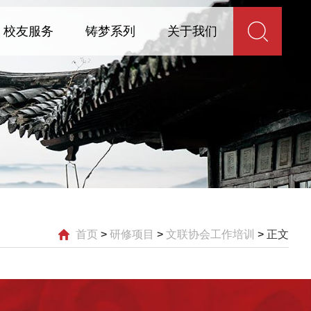
校友服务
铸梦系列
关于我们
首页
>
研修项目
>
文联协会工作培训
>
正文