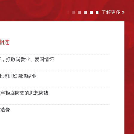
了解更多
相连
事，抒敬岗爱业、爱国情怀
上培训班圆满结业
筑牢拒腐防变的思想防线
”造像