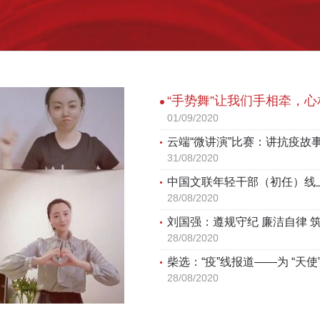
“手势舞”让我们手相牵，心
01/09/2020
云端“微讲演”比赛：讲抗疫故
31/08/2020
中国文联年轻干部（初任）线
28/08/2020
刘国强：遵规守纪 廉洁自律 
28/08/2020
柴选：“疫”线报道——为 “天使
28/08/2020