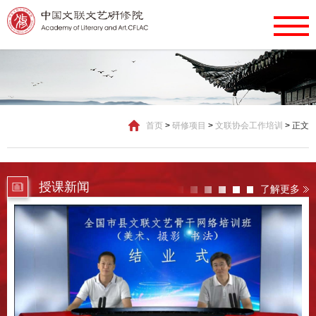
首页
>
研修项目
>
文联协会工作培训
>
正文
授课新闻
了解更多