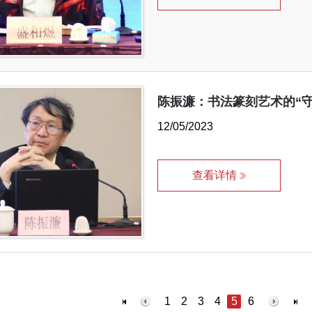
陈振濂：书法篆刻艺术的“
12/05/2023
查看详情
1
2
3
4
5
6