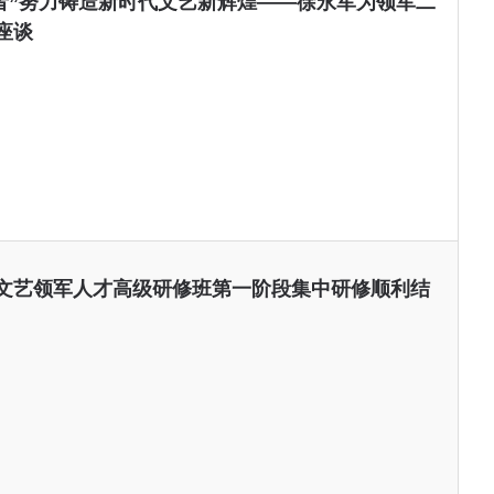
大者”努力铸造新时代文艺新辉煌——徐永军为领军二
座谈
文艺领军人才高级研修班第一阶段集中研修顺利结