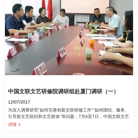
中国文联文艺研修院调研组赴厦门调研（一）
12/07/2017
为深入调查研究“如何完善创新文联研修工作”“如何团结、服务、
引导新文艺组织和文艺群体”等问题，7月6至7日，中国文联文艺
研修院副院长冀彦伟带队一行三人赴厦门开展调研。
详情