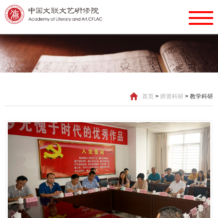
首页
>
师资科研
>
教学科研