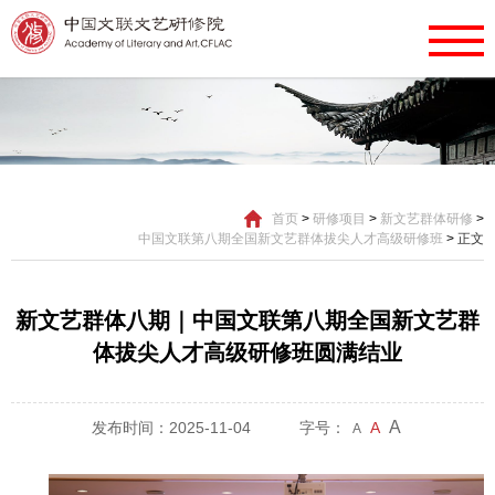
首页
>
研修项目
>
新文艺群体研修
>
中国文联第八期全国新文艺群体拔尖人才高级研修班
>
正文
新文艺群体八期｜中国文联第八期全国新文艺群
体拔尖人才高级研修班圆满结业
A
发布时间：2025-11-04
字号：
A
A