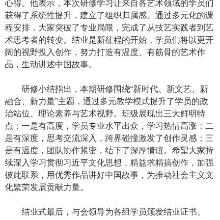
心得。他表示，本次研修学习让来自各艺术领域的学员们
获得了系统性提升，建立了组织归属感。通过多元化的课
程安排，大家突破了专业局限，完成了从技艺实践者到艺
术思考者的转变。结业是新征程的开始，学员们将以更开
阔的视野投入创作，努力打造有温度、有筋骨的艺术作
品，生动讲述中国故事。
研修小结指出，本期研修围绕“新时代、新文艺、新
融合、新力量”主题，通过多元教学模式提升了学员的政
治站位、理论素养与艺术视野。班级展现出三大鲜明特
点：一是有高度，学员专业水平出众，学习热情高涨；二
是有深度，思考交流深入，跨界碰撞激发了创作灵感；三
是有温度，团队协作紧密，结下了深厚情谊。希望大家持
续深入学习贯彻习近平文化思想，精益求精搞创作，加强
彼此联系，用优秀作品讲好中国故事，为推动社会主义文
化繁荣发展贡献力量。
结业式最后，与会领导为各组学员颁发结业证书。