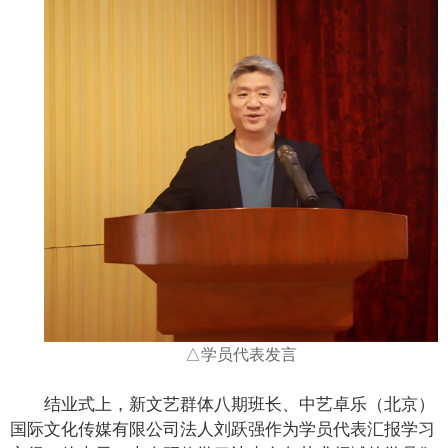
△学员代表发言
结业式上，新文艺群体八期班长、中艺卓乐（北京）
国际文化传媒有限公司法人刘跃强作为学员代表汇报学习