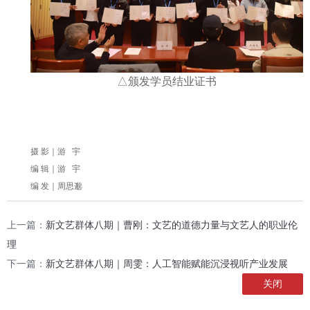
△颁发学员结业证书
摄 影｜游 宇
编 辑｜游 宇
编 发｜周思邈
上一篇：
新文艺群体八期｜曹刚：文艺的道德力量与文艺人的职业伦
理
下一篇：
新文艺群体八期｜周雯：人工智能赋能沉浸视听产业发展
关闭