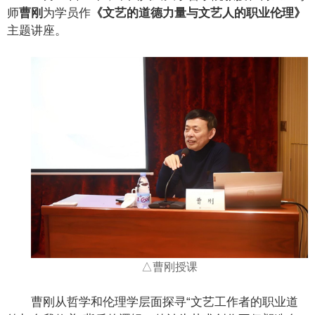
师
曹刚
为学员作
《文艺的道德力量与文艺人的职业伦理》
主题讲座。
△曹刚授课
曹刚从哲学和伦理学层面探寻“文艺工作者的职业道