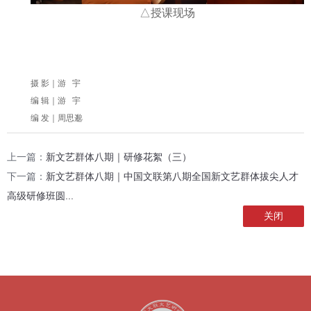
△授课现场
摄 影｜游 宇
编 辑｜游 宇
编 发｜周思邈
上一篇：
新文艺群体八期｜研修花絮（三）
下一篇：
新文艺群体八期｜中国文联第八期全国新文艺群体拔尖人才
高级研修班圆...
关闭