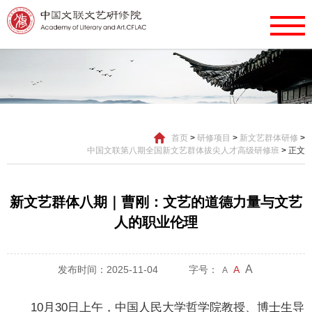
首页
>
研修项目
>
新文艺群体研修
>
中国文联第八期全国新文艺群体拔尖人才高级研修班
>
正文
新文艺群体八期｜曹刚：文艺的道德力量与文艺
人的职业伦理
A
发布时间：2025-11-04
字号：
A
A
10月30日上午，中国人民大学哲学院教授、博士生导