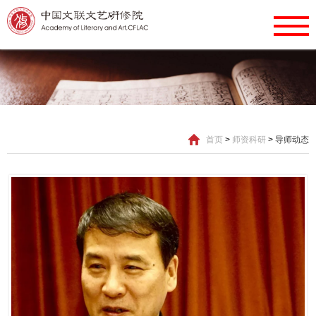
首页
>
师资科研
>
导师动态