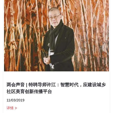
两会声音 | 特聘导师许江：智慧时代，应建设城乡
社区美育创新传播平台
11/03/2019
详情