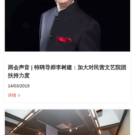
两会声音 | 特聘导师李树建：加大对民营文艺院团
扶持力度
14/03/2019
详情